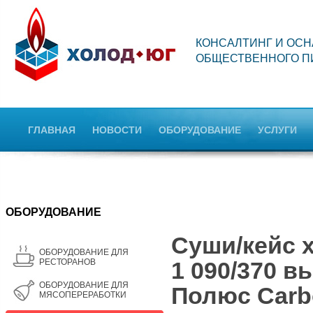
КОНСАЛТИНГ И ОС
ОБЩЕСТВЕННОГО П
ГЛАВНАЯ
НОВОСТИ
ОБОРУДОВАНИЕ
УСЛУГИ
OБОРУДОВАНИЕ
Суши/кейс 
ОБОРУДОВАНИЕ ДЛЯ
РЕСТОРАНОВ
1 090/370 в
OБОРУДОВАНИЕ ДЛЯ
Полюс Carb
МЯСОПЕРЕРАБОТКИ