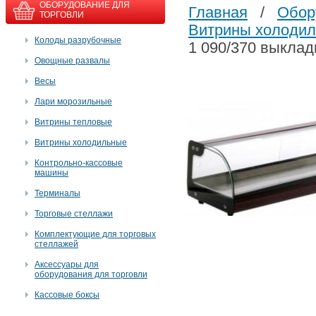
ОБОРУДОВАНИЕ ДЛЯ
Главная
/
Обор
ТОРГОВЛИ
Витрины холоди
Колоды разрубочные
1 090/370 выклад
Овощные развалы
Весы
Лари морозильные
Витрины тепловые
Витрины холодильные
Контрольно-кассовые
машины
Терминалы
Торговые стеллажи
Комплектующие для торговых
стеллажей
Аксессуары для
оборудования для торговли
Кассовые боксы