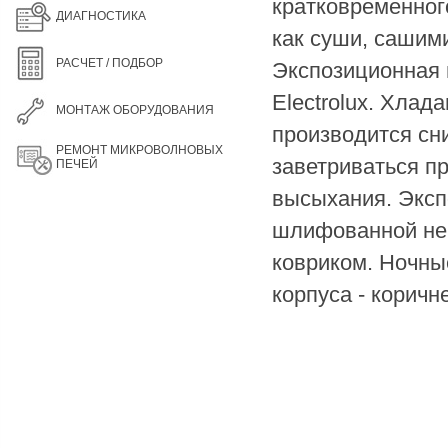
кратковременног
ДИАГНОСТИКА
как суши, сашими
РАСЧЕТ / ПОДБОР
Экспозиционная 
Electrolux. Хлад
МОНТАЖ ОБОРУДОВАНИЯ
производится сни
РЕМОНТ МИКРОВОЛНОВЫХ
заветриваться пр
ПЕЧЕЙ
высыхания. Эксп
шлифованной не
ковриком. Ночны
корпуса - коричн