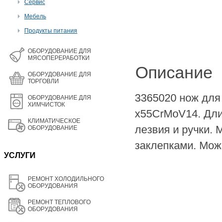
Сервис
Мебель
Продукты питания
OБОРУДОВАНИЕ ДЛЯ
МЯСОПЕРЕРАБОТКИ
Описание
ОБОРУДОВАНИЕ ДЛЯ
ТОРГОВЛИ
3365020 нож для 
ОБОРУДОВАНИЕ ДЛЯ
ХИМЧИСТОК
x55CrMoV14. Дли
КЛИМАТИЧЕСКОЕ
лезвия и ручки. 
ОБОРУДОВАНИЕ
заклепками. Мож
УСЛУГИ
РЕМОНТ ХОЛОДИЛЬНОГО
ОБОРУДОВАНИЯ
РЕМОНТ ТЕПЛОВОГО
ОБОРУДОВАНИЯ