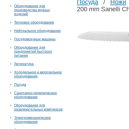
Посуда
/
Ножи
Оборудование для
200 mm Sanelli C
производства мучных
изделий
Тепловое оборудование
Нейтральное оборудование
Посудомоечные машины
Оборудование для
предприятий быстрого
питания
Литература
Холодильное и морозильное
оборудование
Посуда
Санитарно-гигиеническое
оборудование
Оборудование для
развлекательных комплексов
Электромеханическое
оборудование