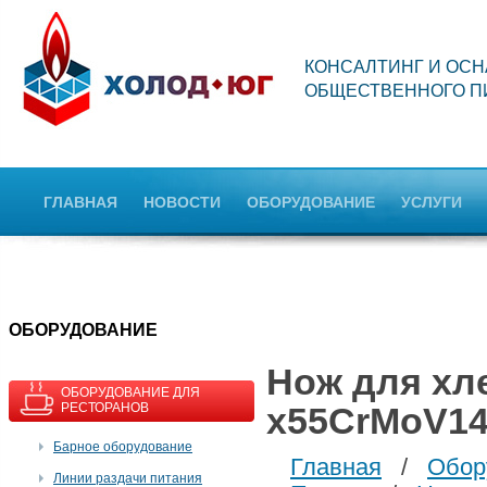
КОНСАЛТИНГ И ОС
ОБЩЕСТВЕННОГО П
ГЛАВНАЯ
НОВОСТИ
ОБОРУДОВАНИЕ
УСЛУГИ
OБОРУДОВАНИЕ
Нож для хл
ОБОРУДОВАНИЕ ДЛЯ
РЕСТОРАНОВ
x55CrMoV14 
Барное оборудование
Главная
/
Обор
Линии раздачи питания