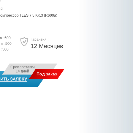
ый
омпрессор TLES 7,5 KK.3 (R600a)
 : 500
Гарантия :
 : 500
12 Месяцев
: 500
Срок поставки
14 дней
Под заказ