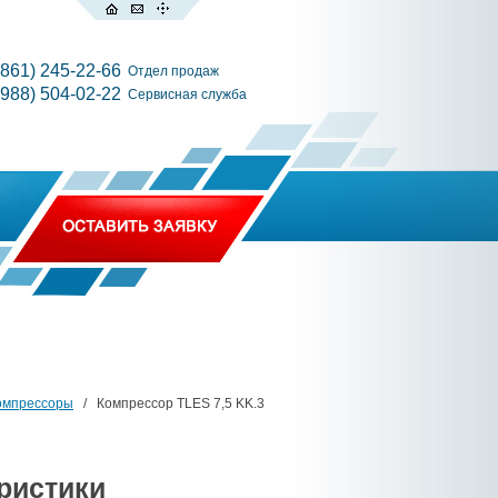
(861) 245-22-66
Отдел продаж
(988) 504-02-22
Сервисная служба
омпрессоры
/ Компрессор TLES 7,5 KK.3
ристики