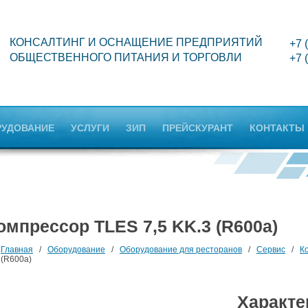
КОНСАЛТИНГ И ОСНАЩЕНИЕ ПРЕДПРИЯТИЙ
+7 
ОБЩЕСТВЕННОГО ПИТАНИЯ И ТОРГОВЛИ
+7 
РУДОВАНИЕ
УСЛУГИ
ЗИП
ПРЕЙСКУРАНТ
КОНТАКТЫ
омпрессор TLES 7,5 KK.3 (R600a)
Главная
/
Оборудование
/
Оборудование для ресторанов
/
Сервис
/
К
(R600a)
Характе