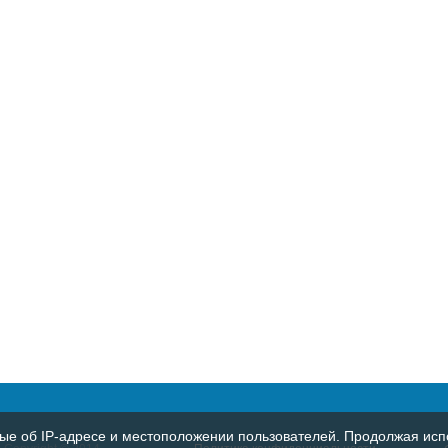
е об IP-адресе и местоположении пользователей. Продолжая испо