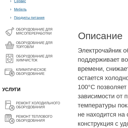
Сервис
Мебель
Продукты питания
OБОРУДОВАНИЕ ДЛЯ
Описание
МЯСОПЕРЕРАБОТКИ
ОБОРУДОВАНИЕ ДЛЯ
ТОРГОВЛИ
Электрочайник о
ОБОРУДОВАНИЕ ДЛЯ
поддерживает во
ХИМЧИСТОК
времени, снижае
КЛИМАТИЧЕСКОЕ
ОБОРУДОВАНИЕ
остается холодн
100°C позволяет
УСЛУГИ
зависимости от 
РЕМОНТ ХОЛОДИЛЬНОГО
температуры пок
ОБОРУДОВАНИЯ
не находится на
РЕМОНТ ТЕПЛОВОГО
ОБОРУДОВАНИЯ
конструкция с уд