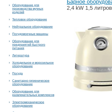
Барное оборудов
Оборудование для
2,4 kW 1,5 литро
производства мучных
изделий
Тепловое оборудование
Нейтральное оборудование
Посудомоечные машины
Оборудование для
предприятий быстрого
питания
Литература
Холодильное и морозильное
оборудование
Посуда
Санитарно-гигиеническое
оборудование
Оборудование для
развлекательных комплексов
Электромеханическое
оборудование