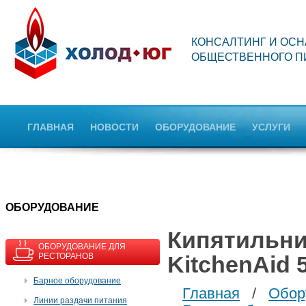
КОНСАЛТИНГ И ОС
ОБЩЕСТВЕННОГО П
ГЛАВНАЯ
НОВОСТИ
ОБОРУДОВАНИЕ
УСЛУГИ
OБОРУДОВАНИЕ
Кипятильни
ОБОРУДОВАНИЕ ДЛЯ
РЕСТОРАНОВ
KitchenAid
Барное оборудование
Главная
/
Обор
Линии раздачи питания