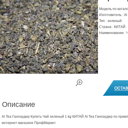
Модель по катало
Изготовитель : Al
Тип : зеленый
Страна : КИТАЙ
Наименование : Ч
Описание
Al Tea Ганпаудер Купить Чай зеленый 1 kg КИТАЙ Al Tea Ганпаудер по прив
интернет-магазине ПрофМаркет.