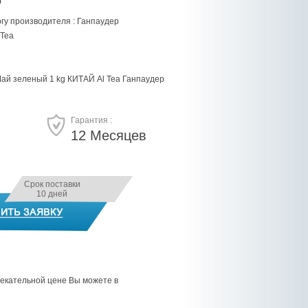
гу производителя : Ганпаудер
 Tea
ай зеленый 1 kg КИТАЙ Al Tea Ганпаудер
Гарантия :
12 Месяцев
Срок поставки
10 дней
лекательной цене Вы можете в