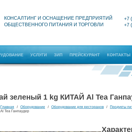
КОНСАЛТИНГ И ОСНАЩЕНИЕ ПРЕДПРИЯТИЙ
+7 
ОБЩЕСТВЕННОГО ПИТАНИЯ И ТОРГОВЛИ
+7 
РУДОВАНИЕ
УСЛУГИ
ЗИП
ПРЕЙСКУРАНТ
КОНТАКТЫ
ай зеленый 1 kg КИТАЙ Al Tea Ганп
Главная
/
Оборудование
/
Оборудование для ресторанов
/
Продукты пи
Al Tea Ганпаудер
Характе