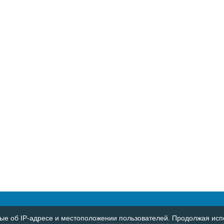
е об IP-адресе и местоположении пользователей. Продолжая испо