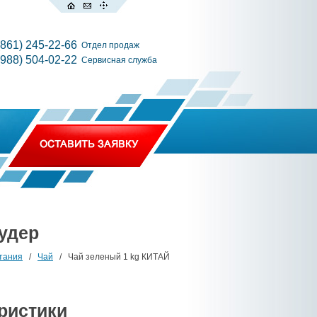
(861) 245-22-66
Отдел продаж
(988) 504-02-22
Сервисная служба
аудер
тания
/
Чай
/ Чай зеленый 1 kg КИТАЙ
ристики