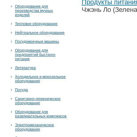
Продукты питани
Оборудование для
Чжэнь Ло (Зелена
производства мучных
изделий
Тепловое оборудование
Нейтральное оборудование
Посудомоечные машины
Оборудование для
предприятий быстрого
питания
Литература
Холодильное и морозильное
оборудование
Посуда
Санитарно-гигиеническое
оборудование
Оборудование для
развлекательных комплексов
Электромеханическое
оборудование