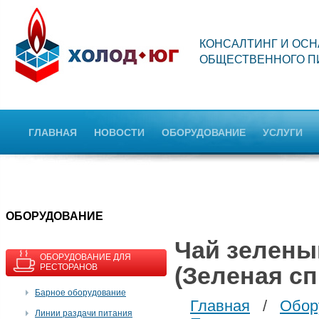
КОНСАЛТИНГ И ОС
ОБЩЕСТВЕННОГО П
ГЛАВНАЯ
НОВОСТИ
ОБОРУДОВАНИЕ
УСЛУГИ
OБОРУДОВАНИЕ
Чай зеленый
ОБОРУДОВАНИЕ ДЛЯ
РЕСТОРАНОВ
(Зеленая с
Барное оборудование
Главная
/
Обор
Линии раздачи питания