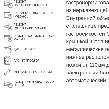
гастронормирова
РЕМОНТ
ПАРОКОНВЕКТОМАТОВ
из нержавеющей 
ЗАПРАВКА СПЛИТ СИСТЕМ
ФРЕОНОМ
Внутренний объём
РЕМОНТ
столешнице пред
ЭЛЕКТРОДВИГАТЕЛЕЙ
гастроемкостей G
РЕМОНТ ПОСУДОМОЕЧНЫХ
МАШИН
крышкой. Стол и
металлические п
ДИАГНОСТИКА
нижнее располож
РАСЧЕТ / ПОДБОР
ножки от 110мм 
электронный бло
МОНТАЖ ОБОРУДОВАНИЯ
автоматический 
РЕМОНТ МИКРОВОЛНОВЫХ
ПЕЧЕЙ