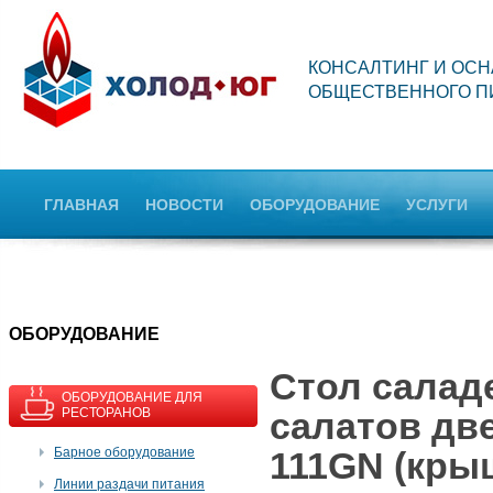
КОНСАЛТИНГ И ОС
ОБЩЕСТВЕННОГО П
ГЛАВНАЯ
НОВОСТИ
ОБОРУДОВАНИЕ
УСЛУГИ
OБОРУДОВАНИЕ
Стол саладе
ОБОРУДОВАНИЕ ДЛЯ
РЕСТОРАНОВ
салатов две
Барное оборудование
111GN (кры
Линии раздачи питания