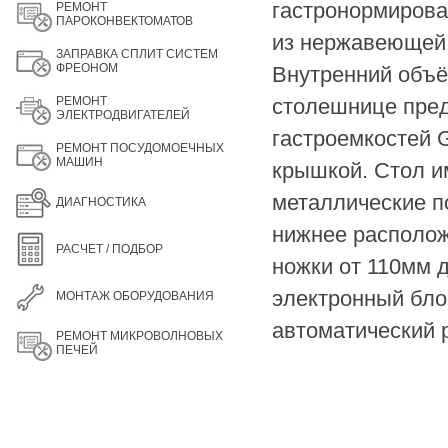
гастронормирова
РЕМОНТ
ПАРОКОНВЕКТОМАТОВ
из нержавеющей 
ЗАПРАВКА СПЛИТ СИСТЕМ
ФРЕОНОМ
Внутренний объём
РЕМОНТ
столешнице пред
ЭЛЕКТРОДВИГАТЕЛЕЙ
гастроемкостей G
РЕМОНТ ПОСУДОМОЕЧНЫХ
МАШИН
крышкой. Стол и
металлические п
ДИАГНОСТИКА
нижнее располож
РАСЧЕТ / ПОДБОР
ножки от 110мм 
электронный бло
МОНТАЖ ОБОРУДОВАНИЯ
автоматический 
РЕМОНТ МИКРОВОЛНОВЫХ
ПЕЧЕЙ