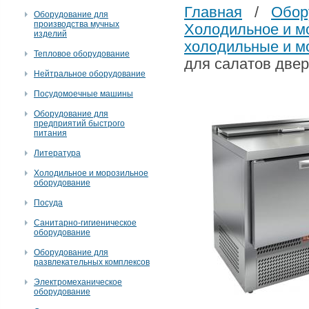
Главная
/
Обор
Оборудование для
производства мучных
Холодильное и м
изделий
холодильные и м
Тепловое оборудование
для салатов двер
Нейтральное оборудование
Посудомоечные машины
Оборудование для
предприятий быстрого
питания
Литература
Холодильное и морозильное
оборудование
Посуда
Санитарно-гигиеническое
оборудование
Оборудование для
развлекательных комплексов
Электромеханическое
оборудование