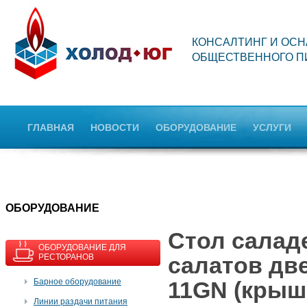
КОНСАЛТИНГ И ОС
ОБЩЕСТВЕННОГО П
ГЛАВНАЯ
НОВОСТИ
ОБОРУДОВАНИЕ
УСЛУГИ
OБОРУДОВАНИЕ
Стол саладе
ОБОРУДОВАНИЕ ДЛЯ
РЕСТОРАНОВ
салатов две
Барное оборудование
11GN (крыш
Линии раздачи питания