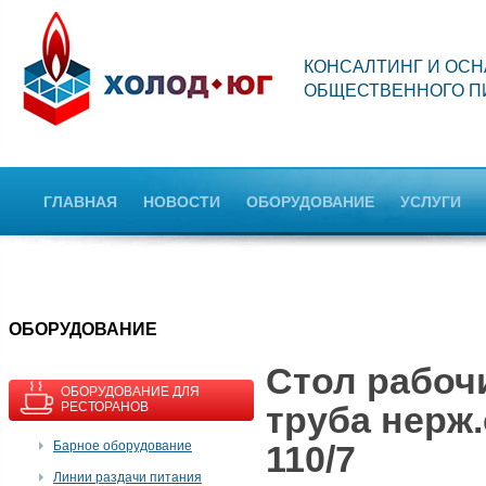
КОНСАЛТИНГ И ОС
ОБЩЕСТВЕННОГО П
ГЛАВНАЯ
НОВОСТИ
ОБОРУДОВАНИЕ
УСЛУГИ
OБОРУДОВАНИЕ
Стол рабочи
ОБОРУДОВАНИЕ ДЛЯ
РЕСТОРАНОВ
труба нерж
Барное оборудование
110/7
Линии раздачи питания