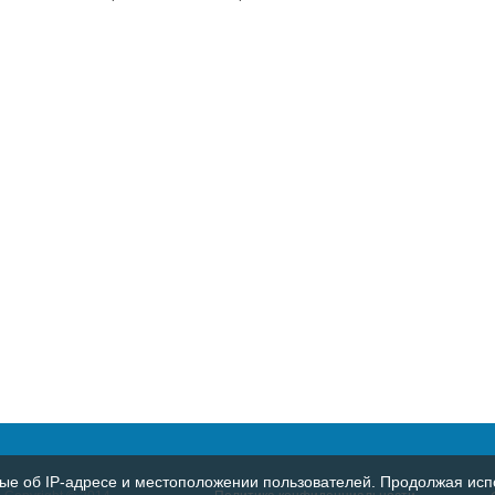
е об IP-адресе и местоположении пользователей. Продолжая испо