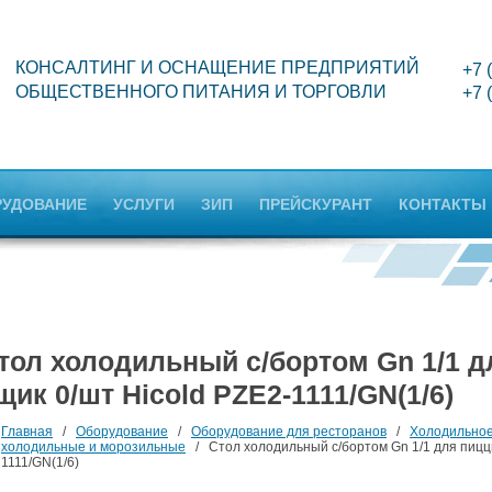
КОНСАЛТИНГ И ОСНАЩЕНИЕ ПРЕДПРИЯТИЙ
+7 
ОБЩЕСТВЕННОГО ПИТАНИЯ И ТОРГОВЛИ
+7 
РУДОВАНИЕ
УСЛУГИ
ЗИП
ПРЕЙСКУРАНТ
КОНТАКТЫ
тол холодильный с/бортом Gn 1/1 д
щик 0/шт Hicold PZE2-1111/GN(1/6)
Главная
/
Оборудование
/
Оборудование для ресторанов
/
Холодильное
холодильные и морозильные
/ Стол холодильный с/бортом Gn 1/1 для пиццы
1111/GN(1/6)