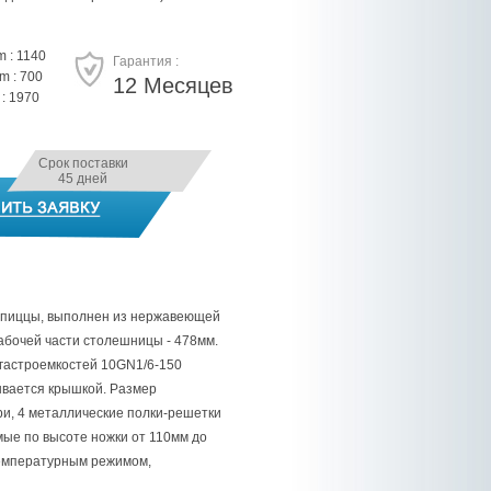
 : 1140
Гарантия :
 : 700
12 Месяцев
: 1970
Срок поставки
45 дней
 пиццы, выполнен из нержавеющей
абочей части столешницы - 478мм.
и гастроемкостей 10GN1/6-150
рывается крышкой. Размер
ри, 4 металлические полки-решетки
мые по высоте ножки от 110мм до
температурным режимом,