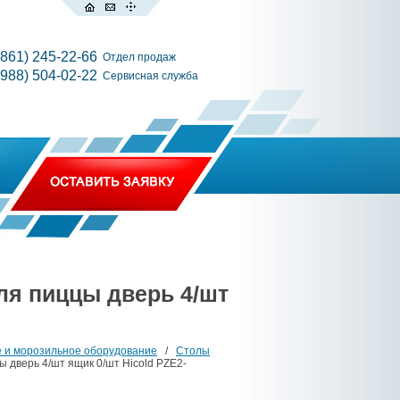
(861) 245-22-66
Отдел продаж
(988) 504-02-22
Сервисная служба
ля пиццы дверь 4/шт
 и морозильное оборудование
/
Столы
 дверь 4/шт ящик 0/шт Hicold PZE2-