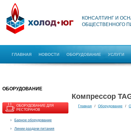
КОНСАЛТИНГ И ОС
ОБЩЕСТВЕННОГО П
ГЛАВНАЯ
НОВОСТИ
ОБОРУДОВАНИЕ
УСЛУГИ
OБОРУДОВАНИЕ
Компрессор TAG
ОБОРУДОВАНИЕ ДЛЯ
Главная
/
Оборудование
/
О
РЕСТОРАНОВ
Барное оборудование
Линии раздачи питания