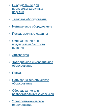
Оборудование для
производства мучных
изделий
Тепловое оборудование
Нейтральное оборудование
Посудомоечные машины
Оборудование для
предприятий быстрого
питания
Литература
Холодильное и морозильное
оборудование
Посуда
Санитарно-гигиеническое
оборудование
Оборудование для
развлекательных комплексов
Электромеханическое
оборудование