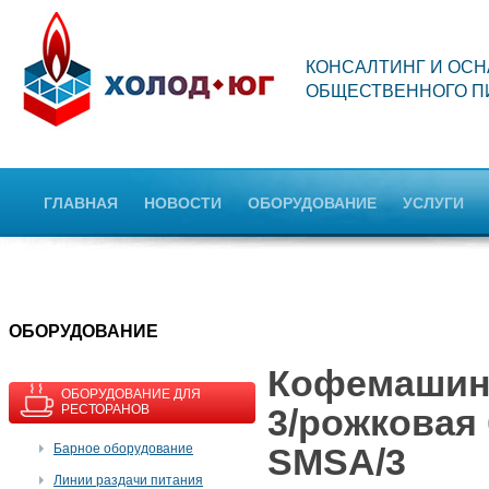
КОНСАЛТИНГ И ОС
ОБЩЕСТВЕННОГО П
ГЛАВНАЯ
НОВОСТИ
ОБОРУДОВАНИЕ
УСЛУГИ
OБОРУДОВАНИЕ
Кофемашина
ОБОРУДОВАНИЕ ДЛЯ
РЕСТОРАНОВ
3/рожковая 
Барное оборудование
SMSA/3
Линии раздачи питания